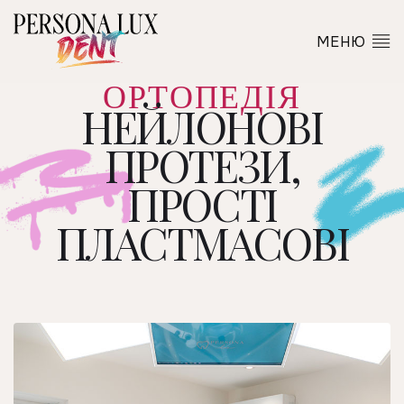
МЕНЮ
ОРТОПЕДІЯ
НЕЙЛОНОВІ
ПРОТЕЗИ,
ПРОСТІ
ПЛАСТМАСОВІ