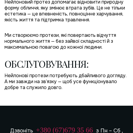
Нейлоновий протез допомагає відновити природну
форму обличчя, яку змінює втрата зубів. Це не тільки
естетика — це впевненість, повноцінне харчування,
якість життя та підтримка травлення.
Ми створюємо протези, які повертають відчуття
нормального життя — без зайвої складності й з
максимальною повагою до кожної людини.
ОБСЛУГОВУВАННЯ:
Нейлонові протези потребують дбайливого догляду.
А ми завжди на зв’язку — щоб усе функціонувало
добре та служило довго.
+380 (67)679 35 66
Дзвоніть
з Пн – Сб ,