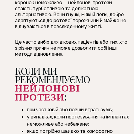
коронок неможливо — нейлонові протези
стають турботливою та делікатною
альтернативою. Вони гнучкі, м’які й легкі, добре
адаптуються до ротової порожнини й майже не
відчуваються в повсякденному житті.
Це часто вибір для вікових пацієнтів або тих, хто
з різних причин не може дозволити собі інші
методи відновлення.
КОЛИ МИ
РЕКОМЕНДУЄМО
НЕЙЛОНОВІ
:
ПРОТЕЗИ
при частковій або повній втраті зубів;
у випадках, коли протезування на імплантах
неможливе або небажане;
якщо потрібно швидко та комфортно