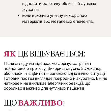
відновити естетику обличчя й функцію
жування;
коли важливо уникнути жорстких
матеріалів або металевих елементів.
ЦЕ ВІДБУВАЄТЬСЯ:
ЯК
Після огляду ми підбираємо форму, колір і тип
нейлонового протезу. Використовуємо 3D-сканер
або класичні відбитки — залежно від клінічної ситуації.
Готовий протез виглядає природно й акуратно. Він не
натирає й не викликає алергічних реакцій, що
особливо важливо для чутливих пацієнтів.
ЩО
:
ВАЖЛИВО